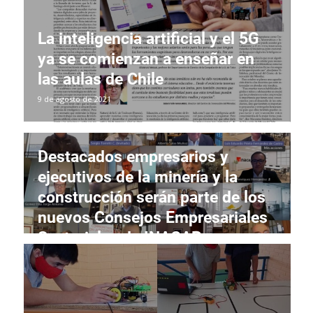
La inteligencia artificial y el 5G
ya se comienzan a enseñar en
las aulas de Chile
9 de agosto de 2021
Destacados empresarios y
ejecutivos de la minería y la
construcción serán parte de los
nuevos Consejos Empresariales
Sectoriales de INACAP
9 de agosto de 2021