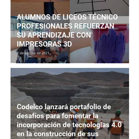
ALUMNOS DE LICEOS TÉCNICO
PROFESIONALES REFUERZAN
SU APRENDIZAJE CON
IMPRESORAS 3D
9 de agosto de 2021
Codelco lanzará portafolio de
desafíos para fomentar la
incorporación de tecnologías 4.0
en la construcción de sus