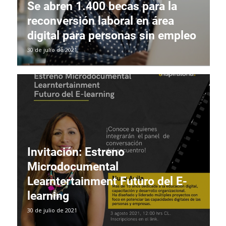
Se abren 1.400 becas para la
reconversión laboral en área
digital para personas sin empleo
30 de julio de 2021
Invitación: Estreno
Microdocumental
Learntertainment Futuro del E-
learning
30 de julio de 2021