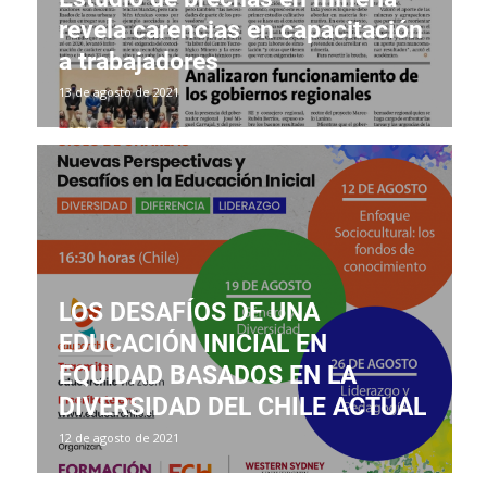
revela carencias en capacitación
a trabajadores
13 de agosto de 2021
LOS DESAFÍOS DE UNA
EDUCACIÓN INICIAL EN
EQUIDAD BASADOS EN LA
DIVERSIDAD DEL CHILE ACTUAL
12 de agosto de 2021