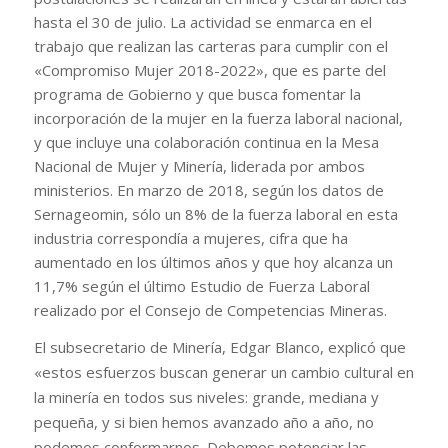
hasta el 30 de julio. La actividad se enmarca en el
trabajo que realizan las carteras para cumplir con el
«Compromiso Mujer 2018-2022», que es parte del
programa de Gobierno y que busca fomentar la
incorporación de la mujer en la fuerza laboral nacional,
y que incluye una colaboración continua en la Mesa
Nacional de Mujer y Minería, liderada por ambos
ministerios. En marzo de 2018, según los datos de
Sernageomin, sólo un 8% de la fuerza laboral en esta
industria correspondía a mujeres, cifra que ha
aumentado en los últimos años y que hoy alcanza un
11,7% según el último Estudio de Fuerza Laboral
realizado por el Consejo de Competencias Mineras.
El subsecretario de Minería, Edgar Blanco, explicó que
«estos esfuerzos buscan generar un cambio cultural en
la minería en todos sus niveles: grande, mediana y
pequeña, y si bien hemos avanzado año a año, no
podemos conformarnos. Debemos potenciar las