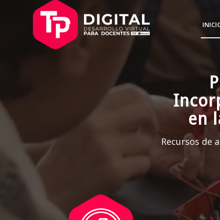
INICI
P
Incor
en 
Recursos de a