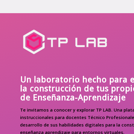
Un laboratorio hecho para 
la construcción de tus propi
de Enseñanza-Aprendizaje
Te invitamos a conocer y explorar TP LAB. Una pla
instruccionales para docentes Técnico Profesionale
desarrollo de sus habilidades digitales para la cons
enseñanza aprendizaje para entornos virtuales.