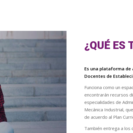
¿QUÉ ES 
Es una plataforma de 
Docentes de Estableci
Funciona como un espaci
encontrarán recursos di
especialidades de Admini
Mecánica Industrial, qu
de acuerdo al Plan Curr
También entrega a los 