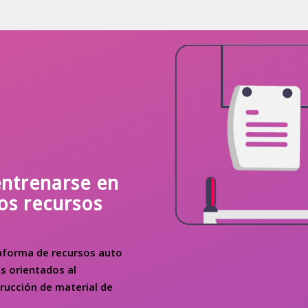
entrenarse en
os recursos
taforma de recursos auto
s orientados al
trucción de material de