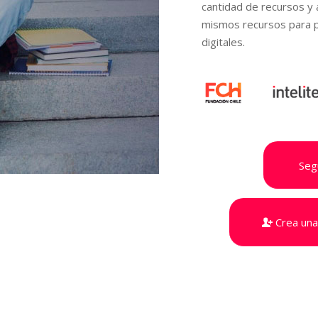
cantidad de recursos y 
mismos recursos para p
digitales.
Seg
Crea un