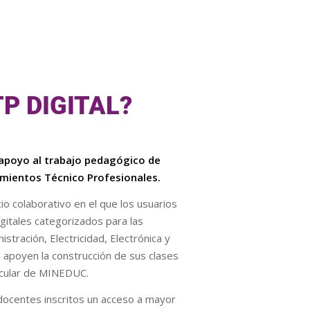
TP DIGITAL?
apoyo al trabajo pedagógico de
mientos Técnico Profesionales.
o colaborativo en el que los usuarios
gitales categorizados para las
stración, Electricidad, Electrónica y
e apoyen la construcción de sus clases
icular de MINEDUC.
docentes inscritos un acceso a mayor