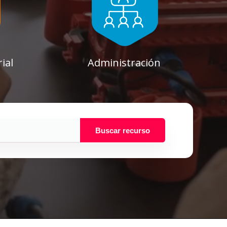
ial
Administración
Buscar recurso