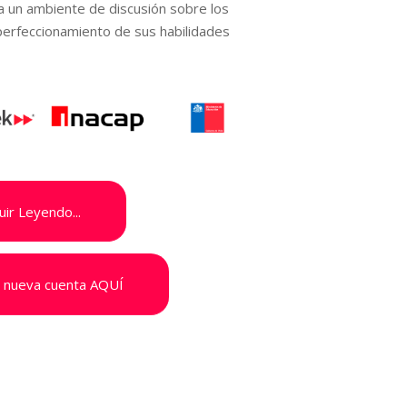
a un ambiente de discusión sobre los
erfeccionamiento de sus habilidades
uir Leyendo...
a nueva cuenta AQUÍ