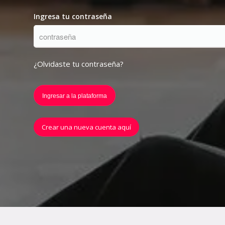
Ingresa tu contraseña
¿Olvidaste tu contraseña?
Ingresar a la plataforma
Crear una nueva cuenta aquí