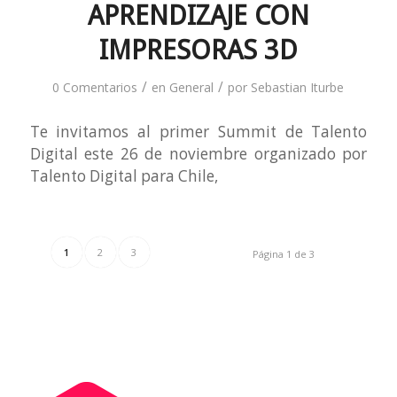
APRENDIZAJE CON
IMPRESORAS 3D
/
/
0 Comentarios
en
General
por
Sebastian Iturbe
Te invitamos al primer Summit de Talento
Digital este 26 de noviembre organizado por
Talento Digital para Chile,
1
2
3
Página 1 de 3