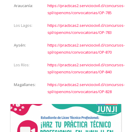
Araucanía:
https://practicas2.serviciocivil.cl/concursos-
spl/opencms/convocatorias/OP-785
Los Lagos:
https://practicas2.serviciocivil.cl/concursos-
spl/opencms/convocatorias/OP-783
Aysén:
https://practicas2.serviciocivil.cl/concursos-
spl/opencms/convocatorias/OP-870
Los Ríos:
https://practicas2.serviciocivil.cl/concursos-
spl/opencms/convocatorias/OP-840
Magallanes:
https://practicas2.serviciocivil.cl/concursos-
spl/opencms/convocatorias/OP-828