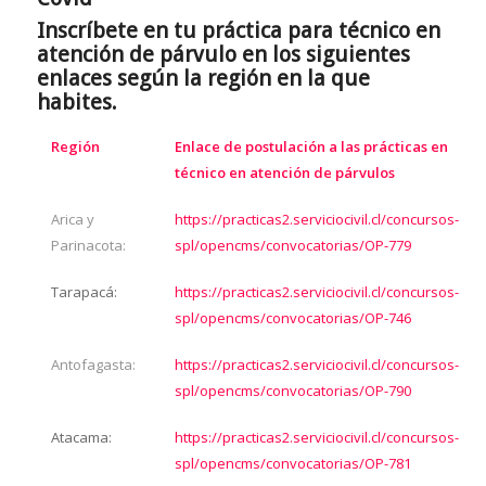
Inscríbete en tu práctica para técnico en
atención de párvulo en los siguientes
enlaces según la región en la que
habites.
Región
Enlace de postulación a las prácticas en
técnico en atención de párvulos
Arica y
https://practicas2.serviciocivil.cl/concursos-
Parinacota:
spl/opencms/convocatorias/OP-779
Tarapacá:
https://practicas2.serviciocivil.cl/concursos-
spl/opencms/convocatorias/OP-746
Antofagasta:
https://practicas2.serviciocivil.cl/concursos-
spl/opencms/convocatorias/OP-790
Atacama:
https://practicas2.serviciocivil.cl/concursos-
spl/opencms/convocatorias/OP-781